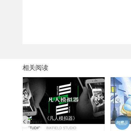
相关阅读
《凡人模拟器》
INKFIELD STUDIO