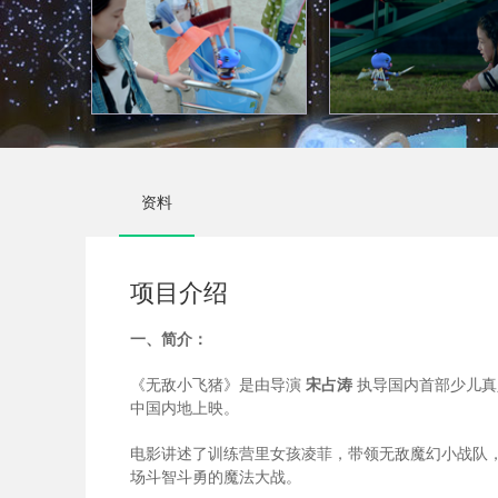
资料
项目介绍
一、简介：
《无敌小飞猪》是由导演
宋占涛
执导国内首部少儿真
中国内地上映。
电影讲述了训练营里女孩凌菲，带领无敌魔幻小战队
场斗智斗勇的魔法大战。