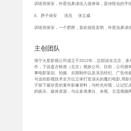
训练营保安，外星虫鼻涕虫入侵身体，是绿怪虫的手
6、胖子保安 演员 张立威
训练营保安，一个肥胖，喜欢搞怪卖萌，外星虫鼻涕
主创团队
海宁火星影视公司成立于2012年，总部设在北京，
作，下设盘古映画（北京）视效公司。目前，公司拥有
事电影策划、拍摄、后期制作以及演员经纪、广告传
与业的影视技术全方位立体打造顶尖的魔幻电影,用
子留下最珍贵的童年影像资料，与时光对视，让记忆
的娱乐、媒体资源，与众多港澳台、央视、主流视频