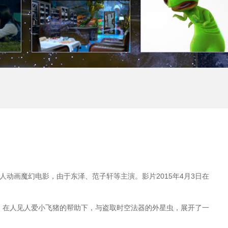
人动画魔幻电影，由于东泽、范子轩等主演。影片2015年4月3日在
，在人见人爱小飞猪的帮助下，与盗取时空法器的外星虫，展开了一