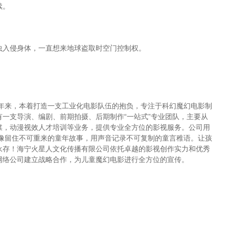
续。
虫入侵身体，一直想来地球盗取时空门控制权。
多年来，本着打造一支工业化电影队伍的抱负，专注于科幻魔幻电影制
一支导演、编剧、前期拍摄、后期制作“一站式”专业团队，主要从
媒，动漫视效人才培训等业务，提供专业全方位的影视服务。公司用
影像留住不可重来的童年故事，用声音记录不可复制的童言稚语。让孩
永存！海宁火星人文化传播有限公司依托卓越的影视创作实力和优秀
网络公司建立战略合作，为儿童魔幻电影进行全方位的宣传。