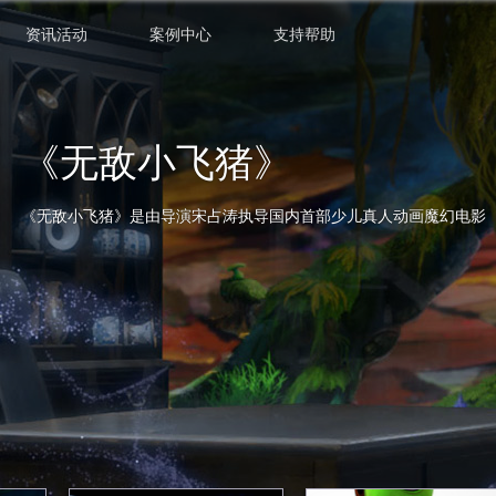
资讯活动
案例中心
支持帮助
《无敌小飞猪》
《无敌小飞猪》是由导演宋占涛执导国内首部少儿真人动画魔幻电影