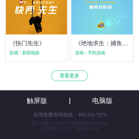
《快门先生》
《绝地求生：捕鱼大作战》
影视 - 影院电影
游戏 - 手机游戏
查看更多
触屏版
电脑版
全国免费咨询热线：
400-164-7979
苏ICP备15035421号网络经营许可证
苏文网（2015）2048-047号