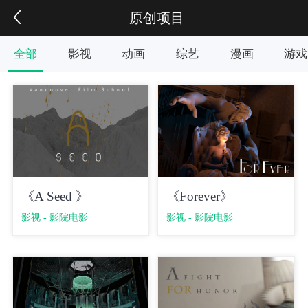
原创项目
全部
影视
动画
综艺
漫画
游戏
《A Seed 》
《Forever》
影视 - 影院电影
影视 - 影院电影